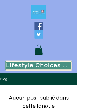
Lifestyle Choices Goals & Dreams
Blog
Aucun post publié dans
cette langue