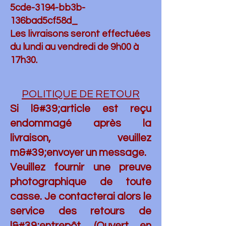
5cde-3194-bb3b-
136bad5cf58d_
Les livraisons seront effectuées
du lundi au vendredi de 9h00 à
17h30.
POLITIQUE DE RETOUR
Si l&#39;article est reçu
endommagé après la
livraison, veuillez
m&#39;envoyer un message.
Veuillez fournir une preuve
photographique de toute
casse. Je contacterai alors le
service des retours de
l&#39;entrepôt. (Ouvert en