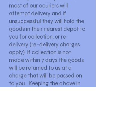
most of our couriers will
attempt delivery and if
unsuccessful they will hold the
goods in their nearest depot to
you for collection, or re-
delivery (re-delivery charges
apply). If collection is not
made within 7 days the goods
will be returned to us at a
charge that will be passed on
to you. Keeping the above in
mind please do not arrange
delivery to a location where
you will not be able to accept
it.