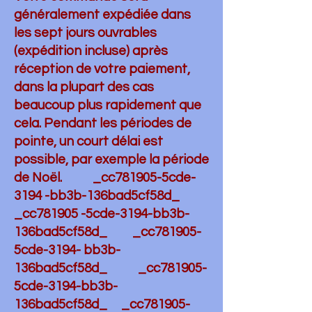
généralement expédiée dans
les sept jours ouvrables
(expédition incluse) après
réception de votre paiement,
dans la plupart des cas
beaucoup plus rapidement que
cela. Pendant les périodes de
pointe, un court délai est
possible, par exemple la période
de Noël. _cc781905-5cde-
3194 -bb3b-136bad5cf58d_
_cc781905 -5cde-3194-bb3b-
136bad5cf58d_ _cc781905-
5cde-3194- bb3b-
136bad5cf58d_ _cc781905-
5cde-3194-bb3b-
136bad5cf58d_ _cc781905-