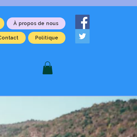
À propos de nous
Contact
Politique