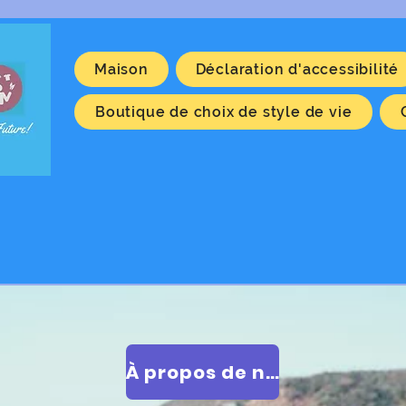
Maison
Déclaration d'accessibilité
Boutique de choix de style de vie
À propos de nous