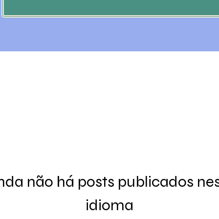
nda não há posts publicados ne
idioma