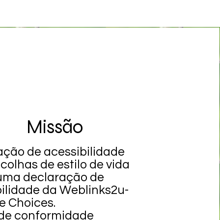
Missão
ação de acessibilidade
colhas de estilo de vida
 uma declaração de
ilidade da Weblinks2u-
le Choices.
 de conformidade