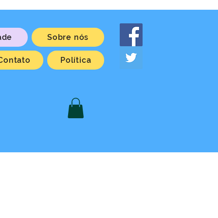
ade
Sobre nós
Contato
Política