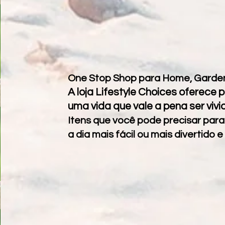
One Stop Shop para Home, Garde
A loja Lifestyle Choices oferece 
uma vida que vale a pena ser vivi
Itens que você pode precisar para
a dia mais fácil ou mais divertido e 