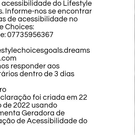
 acessibilidade do Lifestyle
. Informe-nos se encontrar
as de acessibilidade no
le Choices:
ne: 07735956367
festylechoicesgoals.dreams
.com
os responder aos
rios dentro de 3 dias
ro
claração foi criada em 22
o de 2022 usando
menta Geradora de
ação de Acessibilidade do