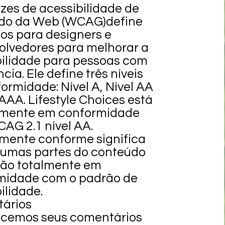
izes de acessibilidade de
do da Web (WCAG)
define
tos para designers e
olvedores para melhorar a
bilidade para pessoas com
cia. Ele define três níveis
ormidade: Nível A, Nível AA
 AAA. Lifestyle Choices está
lmente em conformidade
AG 2.1 nível AA.
lmente conforme significa
gumas partes do conteúdo
tão totalmente em
midade com o padrão de
ilidade.
ários
cemos seus comentários