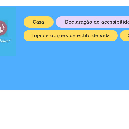
Casa
Declaração de acessibilid
Loja de opções de estilo de vida