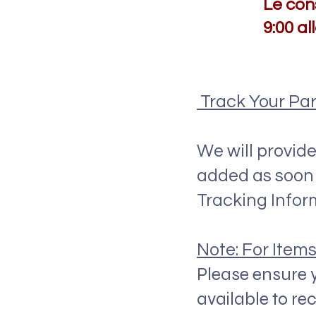
Le con
9:00 al
Track Your Par
We will provide
added as soon a
Tracking Infor
Note: For Items
Please ensure 
available to r