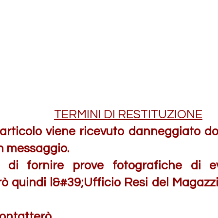
TERMINI DI RESTITUZIONE
articolo viene ricevuto danneggiato d
n messaggio.
 di fornire prove fotografiche di ev
ò quindi l&#39;Ufficio Resi del Magazzino
contatterò.