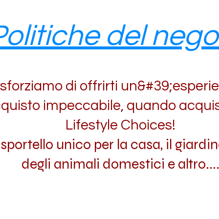
olitiche del nego
 sforziamo di offrirti un&#39;esperi
quisto impeccabile, quando acquis
Lifestyle Choices!
o sportello unico per la casa, il giardin
degli animali domestici e altro...