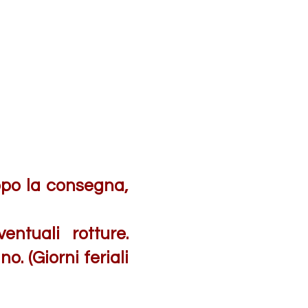
opo la consegna,
entuali rotture.
. (Giorni feriali