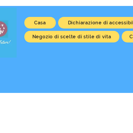
Casa
Dichiarazione di accessibi
Negozio di scelte di stile di vita
C