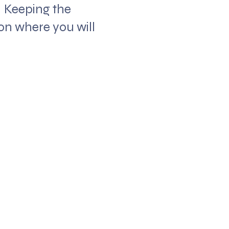
. Keeping the
on where you will