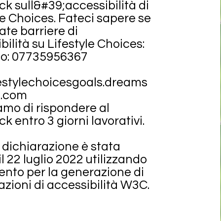
k sull&#39;accessibilità di
le Choices. Fateci sapere se
ate barriere di
bilità su Lifestyle Choices:
no: 07735956367
festylechoicesgoals.dreams
.com
mo di rispondere al
k entro 3 giorni lavorativi.
dichiarazione è stata
il 22 luglio 2022 utilizzando
nto per la generazione di
azioni di accessibilità W3C
.