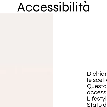
Accessibilità
Dichiar
le scelt
Questa 
accessi
Lifesty
Stato d