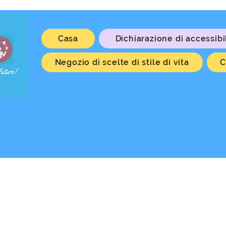
Casa
Dichiarazione di accessibi
Negozio di scelte di stile di vita
C