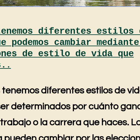
tenemos diferentes estilos 
ue podemos cambiar mediante
ones de estilo de vida que
s.
.
tenemos diferentes estilos de vid
er determinados por cuánto gan
l trabajo o la carrera que haces. Lo
a pueden cambiar por las eleccio