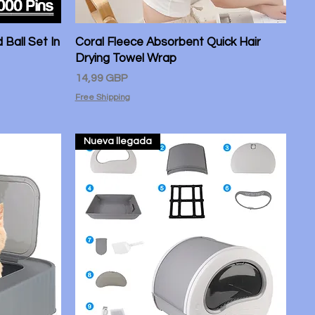
 Ball Set In
Coral Fleece Absorbent Quick Hair
Vista rápida
Drying Towel Wrap
Precio
14,99 GBP
Free Shipping
Nueva llegada