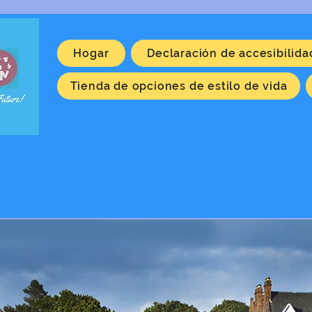
Hogar
Declaración de accesibilida
Tienda de opciones de estilo de vida