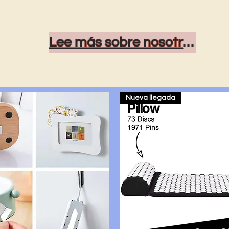
Lee más sobre nosotros....
Nueva llegada